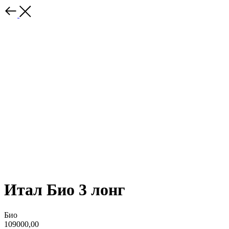
Итал Био 3 лонг
Био
109000,00