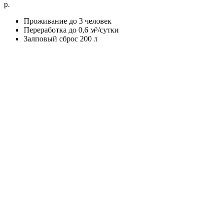
р.
Проживание до 3 человек
Переработка до 0,6 м³/сутки
Залповый сброс 200 л