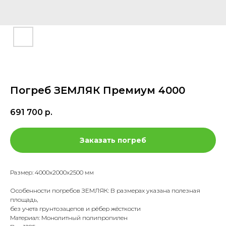
Погреб ЗЕМЛЯК Премиум 4000
691 700
р.
Заказать погреб
Размер: 4000х2000х2500 мм
Особенности погребов ЗЕМЛЯК: В размерах указана полезная
площадь,
без учета грунтозацепов и рёбер жёсткости
Материал: Монолитный полипропилен