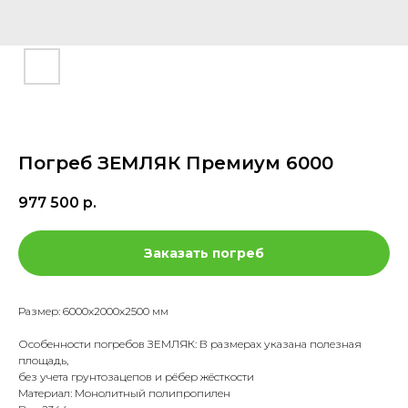
Погреб ЗЕМЛЯК Премиум 6000
977 500
р.
Заказать погреб
Размер: 6000х2000х2500 мм
Особенности погребов ЗЕМЛЯК: В размерах указана полезная
площадь,
без учета грунтозацепов и рёбер жёсткости
Материал: Монолитный полипропилен