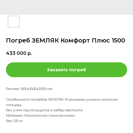
Погреб ЗЕМЛЯК Комфорт Плюс 1500
433 000
р.
Заказать погреб
Размер: 1500х1500х2500 мм
Особенности погребов ЗЕМЛЯК: В размерах указана полезная
площадь,
без учета грунтозацепов и рёбер жёсткости
Материал: Монолитный полипропилен
Вес: 531 кг.