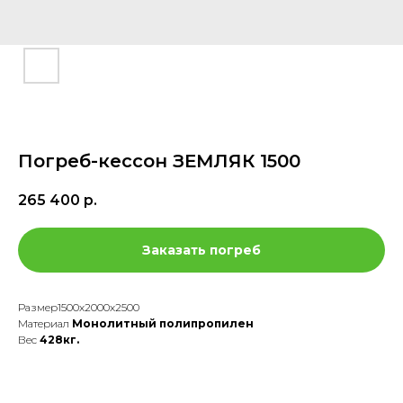
Погреб-кессон ЗЕМЛЯК 1500
265 400
р.
Заказать погреб
Размер1500х2000х2500
Материал
Монолитный полипропилен
Вес
428кг.