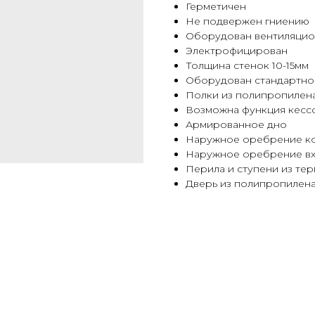
Герметичен
Не подвержен гниению
Оборудован вентиляцио
Электрофицирован
Толщина стенок 10-15мм
Оборудован стандартно
Полки из полипропилен
Возможна функция кесс
Армированное дно
Наружное оребрение к
Наружное оребрение в
Перила и ступени из те
Дверь из полипропилен