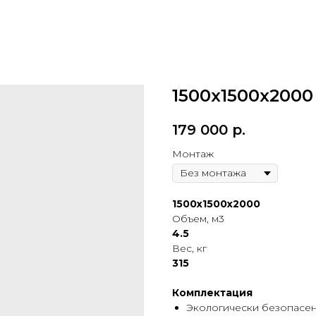
1500х1500х2000
179 000
р.
Монтаж
1500х1500х2000
Объем, м3
4.5
Вес, кг
315
Комплектация
Экологически безопасе