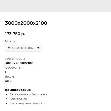
3000х2000х2100
173 750
р.
Монтаж
Габариты, мм
3000х2000х2100
Объем, м3
11
Вес, кг
480
Комплектация
Экологически безопасен
Герметичен
Не подвержен гниению