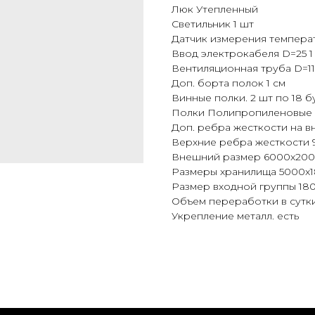
Люк Утепленный
Светильник 1 шт
Датчик измерения температ
Ввод электрокабеля D=25 1
Вентиляционная труба D=11
Доп. борта полок 1 см
Винные полки. 2 шт по 18 б
Полки Полипропиленовые
Доп. ребра жесткости на в
Верхние ребра жесткости 
Внешний размер 6000x200
Размеры хранилища 5000x1
Размер входной группы 18
Объем переработки в сутки
Укрепление металл. есть