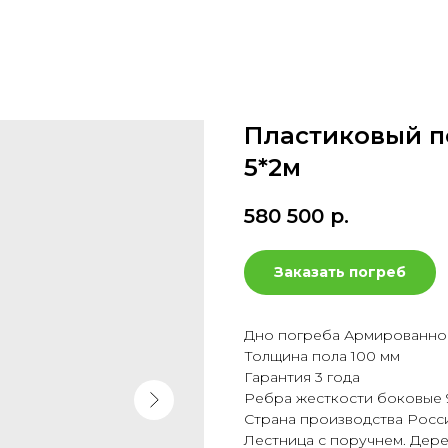
Пластиковый п
5*2м
580 500
р.
Заказать погреб
Дно погреба Армированно
Толщина пола 100 мм
Гарантия 3 года
Ребра жесткости боковые 
Страна производства Росс
Лестница с поручнем. Дер