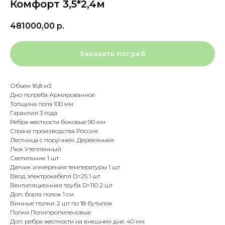
Комфорт 3,5*2,4м
481000,00
р.
Заказать погреб
Объем 16,8 м3
Дно погреба Армированное
Толщина пола 100 мм
Гарантия 3 года
Ребра жесткости боковые 90 мм
Страна производства Россия
Лестница с поручнем. Деревянная
Люк Утепленный
Светильник 1 шт
Датчик измерения температуры 1 шт
Ввод электрокабеля D=25 1 шт
Вентиляционная труба D=110 2 шт
Доп. борта полок 1 см
Винные полки. 2 шт по 18 бутылок
Полки Полипропиленовые
Доп. ребра жесткости на внешнем дне. 40 мм