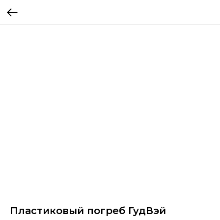
Пластиковый погреб ГудВэй