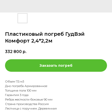
Пластиковый погреб ГудВэй
Комфорт 2,4*2,2м
332 800
р.
Заказать погреб
Объем 7,5 м3
Дно погреба Армированное
Толщина пола 100 мм
Гарантия 3 года
Ребра жесткости боковые 90 мм
Страна производства Россия
Лестница с поручнем. Деревянная