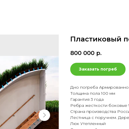
Пластиковый по
800 000
р.
Заказать погреб
Дно погреба Армированно
Толщина пола 100 мм
Гарантия 3 года
Ребра жесткости боковые 
Страна производства Росс
Лестница с поручнем. Дер
Люк Утепленный