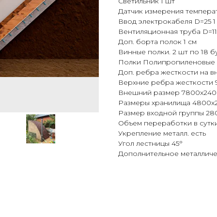
Светильник 1 шт
Датчик измерения температ
Ввод электрокабеля D=25 1
Вентиляционная труба D=11
Доп. борта полок 1 см
Винные полки. 2 шт по 18 б
Полки Полипропиленовые
Доп. ребра жесткости на в
Верхние ребра жесткости 
Внешний размер 7800x240
Размеры хранилища 4800x
Размер входной группы 28
Объем переработки в сутки
Укрепление металл. есть
Угол лестницы 45°
Дополнительное металлич