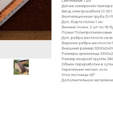
Светильник 1 шт
Датчик измерения температ
Ввод электрокабеля D=25 1
Вентиляционная труба D=11
Доп. борта полок 1 см
Винные полки. 2 шт по 18 б
Полки Полипропиленовые
Доп. ребра жесткости на в
Верхние ребра жесткости 
Внешний размер 5300x240
Размеры хранилища 2300x2
Размер входной группы 28
Объем переработки в сутки
Укрепление металл. есть
Угол лестницы 45°
Дополнительное металлич