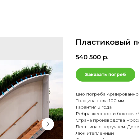
Пластиковый по
540 500
р.
Заказать погреб
Дно погреба Армированно
Толщина пола 100 мм
Гарантия 3 года
Ребра жесткости боковые 
Страна производства Росс
Лестница с поручнем. Дер
Люк Утепленный